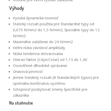
Výhody
Vysoká dynamická nosnosť
Statický rozsah použitia pre štandardné typy od
0,075 N/mm2 do 1,5 N/mm2, špeciálne typy do 12
N/mm2
Maximálne zaťaženie do 24 N/mm2
Veľmi nízka závislosť amplitúdy
Nízka tendencia dotvarovania
Stierací faktor (Cdyn/Cstat) od 1,15 do 1,40
Osvedčené dlhodobé správanie
Únavová pevnosť
Jemne triedený rozsah (8 štandardných typov) pre
optimálnu konštrukciu systému
Schopnosť poskytovať zmeny špecifické pre
zákazníka
Na stiahnutie