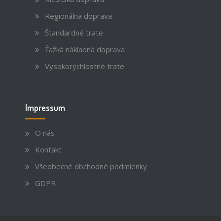
Regionálna doprava
Štandardné trate
Ťažká nákladná doprava
Vysokorýchlostné trate
Impressum
O nás
Kontakt
Všeobecné obchodné podmienky
GDPR