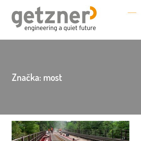
Značka:
most
most