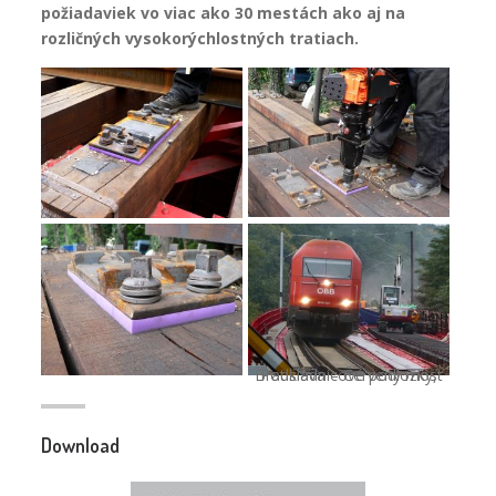
požiadaviek vo viac ako 30 mestách ako aj na
rozličných vysokorýchlostných tratiach.
Podkladnicové podložky, Bratislava – Červený most
Download