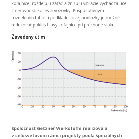
koľajnice, rozdeľujú záťaž a znižujú vibrácie vychádzajúce
z nerovnosti kolies a vozovky. Prispôsobeným
rozdelením tuhosti podkladnicovej podložky je možné
redukovať pokles hlavy koľajnice pri prechode vlaku.
Zavedený útlm
Spoločnosť Getzner Werkstoffe realizovala
v celosvetovom rámci projekty podľa špeciálnych