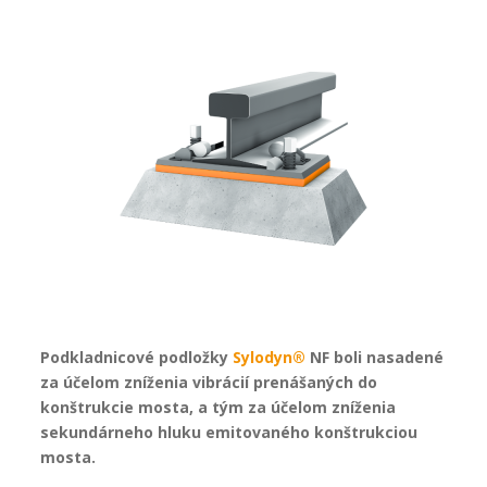
Podkladnicové podložky
Sylodyn®
NF boli nasadené
za účelom zníženia vibrácií prenášaných do
konštrukcie mosta, a tým za účelom zníženia
sekundárneho hluku emitovaného konštrukciou
mosta.